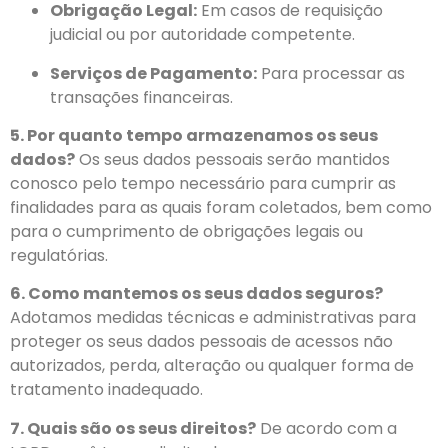
Obrigação Legal:
Em casos de requisição
judicial ou por autoridade competente.
Serviços de Pagamento:
Para processar as
transações financeiras.
5. Por quanto tempo armazenamos os seus
dados?
Os seus dados pessoais serão mantidos
conosco pelo tempo necessário para cumprir as
finalidades para as quais foram coletados, bem como
para o cumprimento de obrigações legais ou
regulatórias.
6. Como mantemos os seus dados seguros?
Adotamos medidas técnicas e administrativas para
proteger os seus dados pessoais de acessos não
autorizados, perda, alteração ou qualquer forma de
tratamento inadequado.
7. Quais são os seus direitos?
De acordo com a