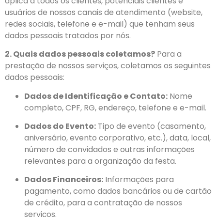
aplica a todos os clientes, potenciais clientes e
usuários de nossos canais de atendimento (website,
redes sociais, telefone e e-mail) que tenham seus
dados pessoais tratados por nós.
2. Quais dados pessoais coletamos?
Para a
prestação de nossos serviços, coletamos os seguintes
dados pessoais:
Dados de Identificação e Contato:
Nome
completo, CPF, RG, endereço, telefone e e-mail.
Dados do Evento:
Tipo de evento (casamento,
aniversário, evento corporativo, etc.), data, local,
número de convidados e outras informações
relevantes para a organização da festa.
Dados Financeiros:
Informações para
pagamento, como dados bancários ou de cartão
de crédito, para a contratação de nossos
serviços.